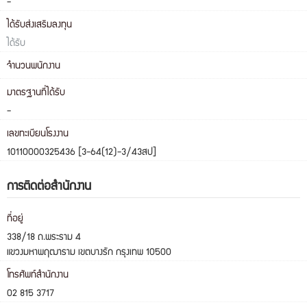
-
ได้รับส่งเสริมลงทุน
ได้รับ
จำนวนพนักงาน
มาตรฐานที่ได้รับ
-
เลขทะเบียนโรงงาน
10110000325436 [3-64(12)-3/43สป]
การติดต่อสำนักงาน
ที่อยู่
338/18 ถ.พระราม 4
แขวงมหาพฤฒาราม เขตบางรัก กรุงเทพ 10500
โทรศัพท์สำนักงาน
02 815 3717