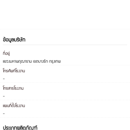
ข้อมูลบริษัท
ที่อยู่
แขวงมหาพฤฒาราม เขตบางรัก กรุงเทพ
โทรศัพท์โรงงาน
-
โทรสารโรงงาน
-
แผนที่ตั้งโรงงาน
-
ประเภทผลิตภัณฑ์