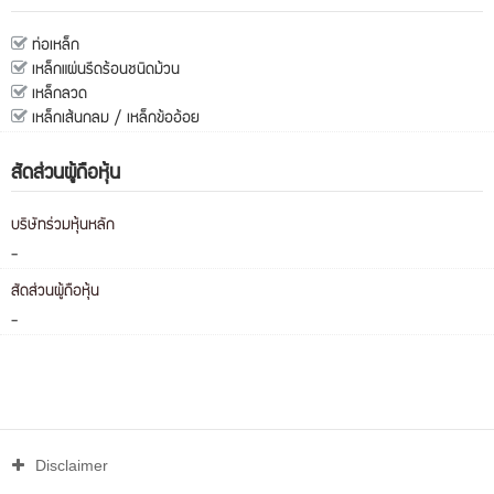
ท่อเหล็ก
เหล็กแผ่นรีดร้อนชนิดม้วน
เหล็กลวด
เหล็กเส้นกลม / เหล็กข้ออ้อย
สัดส่วนผู้ถือหุ้น
บริษัทร่วมหุ้นหลัก
-
สัดส่วนผู้ถือหุ้น
-
Disclaimer