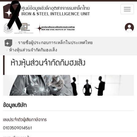
Togg
navig
รายชื่อผู้ประกอบการเหล็กในประเทศไทย
ห้างหุ้นส่วนจำกัดกิมฮงเส็ง
ห้างหุ้นส่วนจำกัดกิมฮงเส็ง
ข้อมูลบริษัท
เลขประจำตัวผู้เสียภาษีอากร
0103509014561