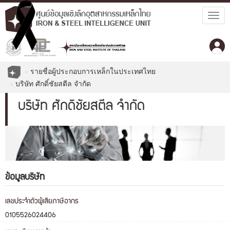
Togg
navig
รายชื่อผู้ประกอบการเหล็กในประเทศไทย
บริษัท ศักดิ์ชัยสตีล จำกัด
บริษัท ศักดิ์ชัยสตีล จำกัด
ข้อมูลบริษัท
เลขประจำตัวผู้เสียภาษีอากร
0105526024406