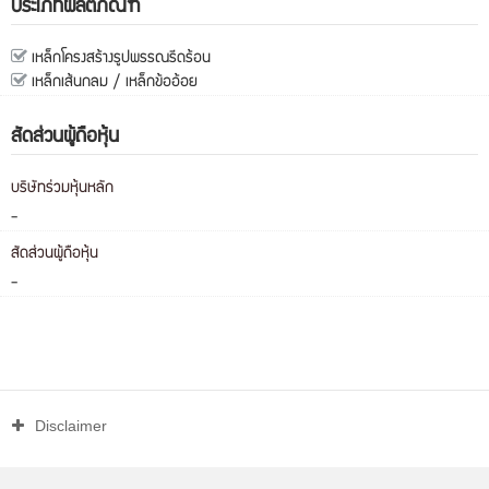
ประเภทผลิตภัณฑ์
เหล็กโครงสร้างรูปพรรณรีดร้อน
เหล็กเส้นกลม / เหล็กข้ออ้อย
สัดส่วนผู้ถือหุ้น
บริษัทร่วมหุ้นหลัก
-
สัดส่วนผู้ถือหุ้น
-
Disclaimer