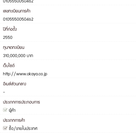
0105550050462
เลขทะเบียนการค้า
0105550050462
ปีที่ก่อตั้ง
2550
ทุนจดทะเบียน
310,000,000 บาท
เว็บไซต์
http://www.okaya.co.jp
อีเมล์ส่วนกลาง
-
ประเภทการประกอบการ
ผู้ค้า
ประเภทการค้า
ซื้อ/ขายในประเทศ