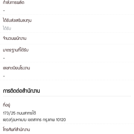
กำลังการผลิต
-
ได้รับส่งเสริมลงทุน
ได้รับ
จำนวนพนักงาน
มาตรฐานที่ได้รับ
-
เลขทะเบียนโรงงาน
-
การติดต่อสำนักงาน
ที่อยู่
173/25 ถนนสาทรใต้
แขวงทุ่งมหาเมฆ เขตสาทร กรุงเทพ 10120
โทรศัพท์สำนักงาน