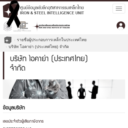
Togg
navig
รายชื่อผู้ประกอบการเหล็กในประเทศไทย
บริษัท โอคาย่า (ประเทศไทย) จำกัด
บริษัท โอคาย่า (ประเทศไทย)
จำกัด
ข้อมูลบริษัท
เลขประจำตัวผู้เสียภาษีอากร