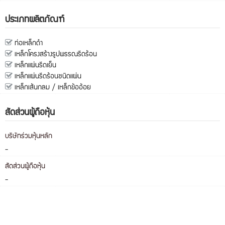
ประเภทผลิตภัณฑ์
ท่อเหล็กดำ
เหล็กโครงสร้างรูปพรรณรีดร้อน
เหล็กแผ่นรีดเย็น
เหล็กแผ่นรีดร้อนชนิดแผ่น
เหล็กเส้นกลม / เหล็กข้ออ้อย
สัดส่วนผู้ถือหุ้น
บริษัทร่วมหุ้นหลัก
-
สัดส่วนผู้ถือหุ้น
-