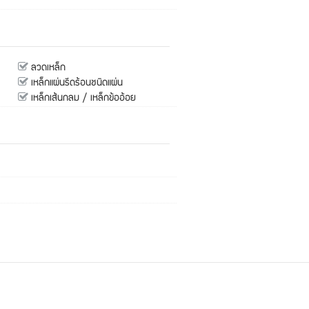
ลวดเหล็ก
เหล็กแผ่นรีดร้อนชนิดแผ่น
เหล็กเส้นกลม / เหล็กข้ออ้อย