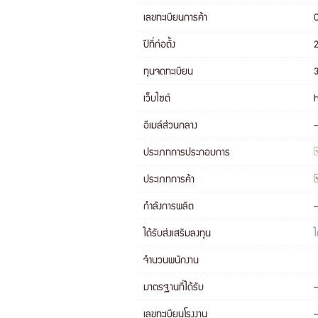
เลขทะเบียนการค้า
ปีที่ก่อตั้ง
ทุนจดทะเบียน
เว็บไซต์
อีเมล์ส่วนกลาง
-
ประเภทการประกอบการ
ประเภทการค้า
กำลังการผลิต
-
ได้รับส่งเสริมลงทุน
ไ
จำนวนพนักงาน
มาตรฐานที่ได้รับ
-
เลขทะเบียนโรงงาน
-