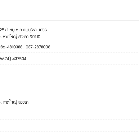
25/1 หมู่ 6 ถ.ลพบุรีราเมศวร์
อ. หาดใหญ่ สงขลา 90110
086-4810388 , 087-2878008
(6674) 437534
อ. หาดใหญ่ สงขลา