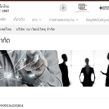
หลัก
เกี่ยวกับ
ข่าว
วารสารและรายงาน
ข้อมูลสนับสนุน
ะเทศไทย
บริษัท วนาวัฒน์วัสดุ จำกัด
จำกัด
0905536000804