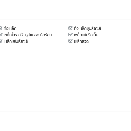
ท่อเหล็ก
ท่อเหล็กชุบสังกะสี
เหล็กโครงสร้างรูปพรรณรีดร้อน
เหล็กแผ่นรีดเย็น
เหล็กแผ่นสังกะสี
เหล็กลวด