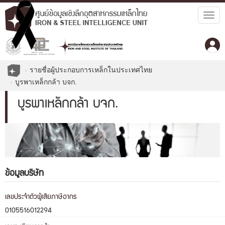
Togg
navig
รายชื่อผู้ประกอบการเหล็กในประเทศไทย
บูรพาเหล็กกล้า บจก.
บูรพาเหล็กกล้า บจก.
ข้อมูลบริษัท
เลขประจำตัวผู้เสียภาษีอากร
0105516012294