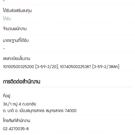
-
ได้รับส่งเสริมลงทุน
ได้รับ
จำนวนพนักงาน
มาตรฐานที่ได้รับ
-
เลขทะเบียนโรงงาน
10100500325200 [3-59-3/20], 10740500225387 [3-59-2/38สค]
การติดต่อสำนักงาน
ที่อยู่
36/1 หมู่ 4 ถ.เอกชัย
ต. นาดี อ. เมืองสมุทรสาคร สมุทรสาคร 74000
โทรศัพท์สำนักงาน
02 4270035-8