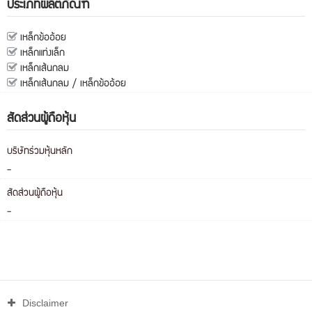
ประเภทผลิตภัณฑ์
เหล็กข้ออ้อย
เหล็กแท่งเล็ก
เหล็กเส้นกลม
เหล็กเส้นกลม / เหล็กข้ออ้อย
สัดส่วนผู้ถือหุ้น
บริษัทร่วมหุ้นหลัก
-
สัดส่วนผู้ถือหุ้น
-
Disclaimer