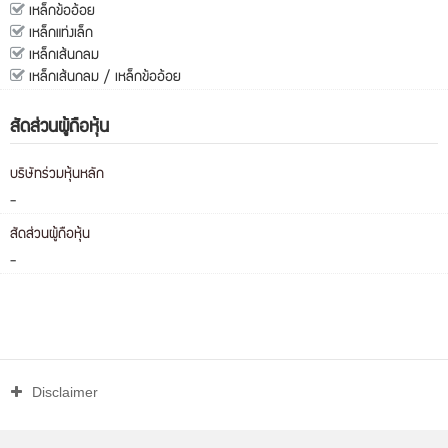
เหล็กข้ออ้อย
เหล็กแท่งเล็ก
เหล็กเส้นกลม
เหล็กเส้นกลม / เหล็กข้ออ้อย
สัดส่วนผู้ถือหุ้น
บริษัทร่วมหุ้นหลัก
-
สัดส่วนผู้ถือหุ้น
-
Disclaimer