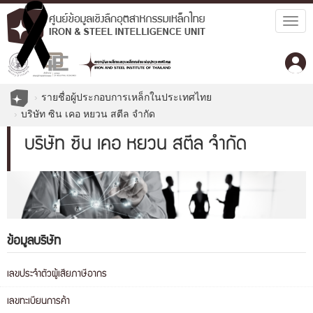
Togg
navig
รายชื่อผู้ประกอบการเหล็กในประเทศไทย
บริษัท ซิน เคอ หยวน สตีล จำกัด
บริษัท ซิน เคอ หยวน สตีล จำกัด
ข้อมูลบริษัท
เลขประจำตัวผู้เสียภาษีอากร
เลขทะเบียนการค้า