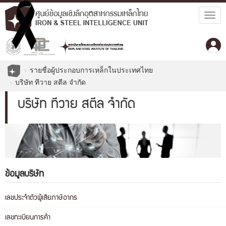
Togg
navig
รายชื่อผู้ประกอบการเหล็กในประเทศไทย
บริษัท ทีวาย สตีล จำกัด
บริษัท ทีวาย สตีล จำกัด
ข้อมูลบริษัท
เลขประจำตัวผู้เสียภาษีอากร
เลขทะเบียนการค้า