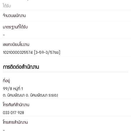
ได้รับ
จำนวนพนักงาน
มาตรฐานที่ได้รับ
-
เลขทะเบียนโรงงาน
10210000325574 [3-59-3/57รย]
การติดต่อสำนักงาน
ที่อยู่
99/8 หมู่ที่ 1
ต. นิคมพัฒนา อ. นิคมพัฒนา ระยอง
โทรศัพท์สำนักงาน
033 017 928
โทรสารสำนักงาน
-