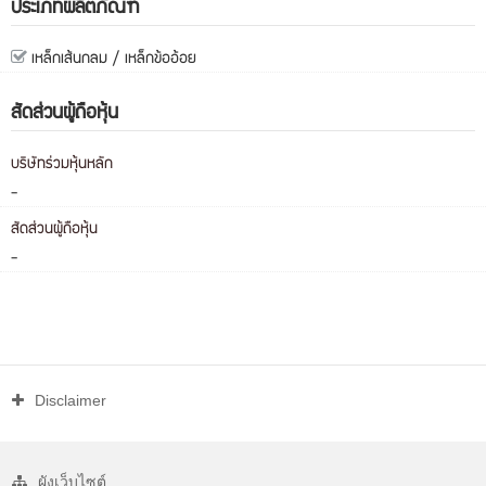
ประเภทผลิตภัณฑ์
เหล็กเส้นกลม / เหล็กข้ออ้อย
สัดส่วนผู้ถือหุ้น
บริษัทร่วมหุ้นหลัก
-
สัดส่วนผู้ถือหุ้น
-
Disclaimer
ผังเว็บไซต์