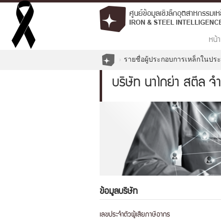
หน้า
รายชื่อผู้ประกอบการเหล็กในปร
บริษัท นาโกย่า สตีล จำ
ข้อมูลบริษัท
เลขประจำตัวผู้เสียภาษีอากร