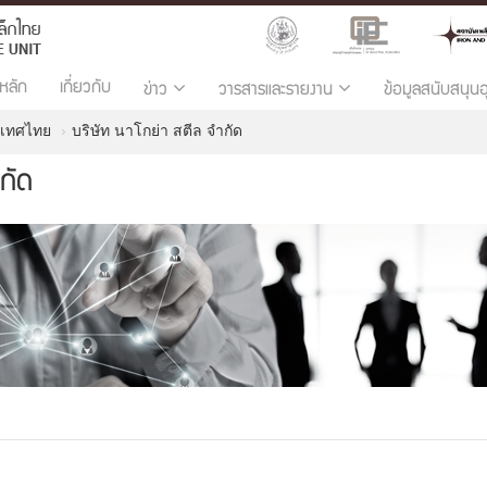
หลัก
เกี่ยวกับ
ข่าว
วารสารและรายงาน
ข้อมูลสนับสนุน
ะเทศไทย
บริษัท นาโกย่า สตีล จำกัด
กัด