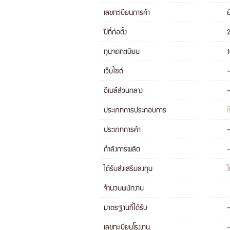
เลขทะเบียนการค้า
ย
ปีที่ก่อตั้ง
ทุนจดทะเบียน
เว็บไซต์
-
อีเมล์ส่วนกลาง
-
ประเภทการประกอบการ
ประเภทการค้า
-
กำลังการผลิต
-
ได้รับส่งเสริมลงทุน
ไ
จำนวนพนักงาน
มาตรฐานที่ได้รับ
-
เลขทะเบียนโรงงาน
-