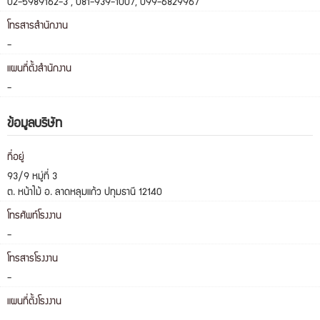
02-5989162-3 , 081-939-1007, 099-6829967
โทรสารสำนักงาน
-
แผนที่ตั้งสำนักงาน
-
ข้อมูลบริษัท
ที่อยู่
93/9 หมู่ที่ 3
ต. หน้าไม้ อ. ลาดหลุมแก้ว ปทุมธานี 12140
โทรศัพท์โรงงาน
-
โทรสารโรงงาน
-
แผนที่ตั้งโรงงาน