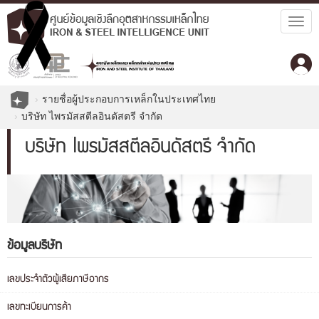
Togg
navig
รายชื่อผู้ประกอบการเหล็กในประเทศไทย
บริษัท ไพรมัสสตีลอินดัสตรี จำกัด
บริษัท ไพรมัสสตีลอินดัสตรี จำกัด
ข้อมูลบริษัท
เลขประจำตัวผู้เสียภาษีอากร
เลขทะเบียนการค้า