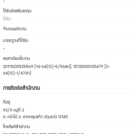
-
ได้รับส่งเสริมลงทุน
ได้รับ
จำนวนพนักงาน
มาตรฐานที่ได้รับ
-
เลขทะเบียนโรงงาน
20111000525569 [จ3-64(12)-5/56สป], 10130000125479 [3-
64(12)-1/47ปท]
การติดต่อสำนักงาน
ที่อยู่
93/9 หมู่ที่ 3
ต. หน้าไม้ อ. ลาดหลุมแก้ว ปทุมธานี 12140
โทรศัพท์สำนักงาน