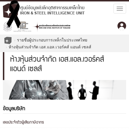
Togg
navig
รายชื่อผู้ประกอบการเหล็กในประเทศไทย
ห้างหุ้นส่วนจำกัด เอส.แอล.เวอร์คส์ แอนด์ เซลส์
ห้างหุ้นส่วนจำกัด เอส.แอล.เวอร์คส์
แอนด์ เซลส์
ข้อมูลบริษัท
เลขประจำตัวผู้เสียภาษีอากร