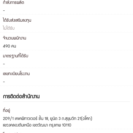
กำลังการผลิต
-
ได้รับส่งเสริมลงทุน
ไม่ได้รับ
จำนวนพนักงาน
490 คน
มาตรฐานที่ได้รับ
-
เลขทะเบียนโรงงาน
-
การติดต่อสำนักงาน
ที่อยู่
209/1 เคเคพีทาวเวอร์ ชั้น 18, ยูนิต 3 ถ.สุขุมวิท 21(อโศก)
แขวงคลองตันเหนือ เขตวัฒนา กรุงเทพ 10110