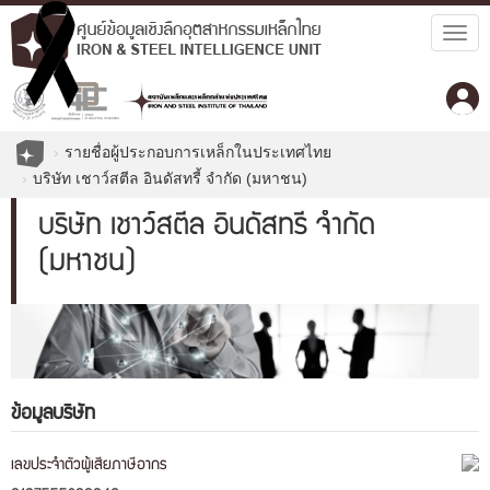
Togg
navig
รายชื่อผู้ประกอบการเหล็กในประเทศไทย
บริษัท เชาว์สตีล อินดัสทรี้ จำกัด (มหาชน)
บริษัท เชาว์สตีล อินดัสทรี้ จำกัด
(มหาชน)
ข้อมูลบริษัท
เลขประจำตัวผู้เสียภาษีอากร