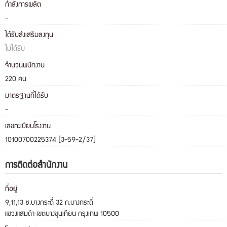
กำลังการผลิต
-
ได้รับส่งเสริมลงทุน
ไม่ได้รับ
จำนวนพนักงาน
220 คน
มาตรฐานที่ได้รับ
-
เลขทะเบียนโรงงาน
10100700225374 [3-59-2/37]
การติดต่อสำนักงาน
ที่อยู่
9,11,13 ซ.บางกระดี่ 32 ถ.บางกระดี่
แขวงแสมดำ เขตบางขุนเทียน กรุงเทพ 10500