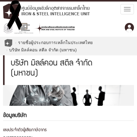
Togg
navig
รายชื่อผู้ประกอบการเหล็กในประเทศไทย
บริษัท มิลล์คอน สตีล จำกัด (มหาชน)
บริษัท มิลล์คอน สตีล จำกัด
(มหาชน)
ข้อมูลบริษัท
เลขประจำตัวผู้เสียภาษีอากร