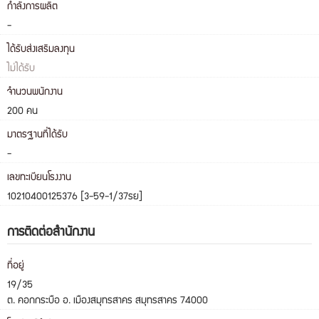
กำลังการผลิต
-
ได้รับส่งเสริมลงทุน
ไม่ได้รับ
จำนวนพนักงาน
200 คน
มาตรฐานที่ได้รับ
-
เลขทะเบียนโรงงาน
10210400125376 [3-59-1/37รย]
การติดต่อสำนักงาน
ที่อยู่
19/35
ต. คอกกระบือ อ. เมืองสมุทรสาคร สมุทรสาคร 74000