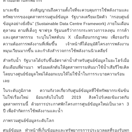
ทางออกด้านทรัพยากร
มาเลเซีย ส่งสัญญาณถึงความตั้งใจที่จะควบคุมการใช้พลังงานและ
ทรัพยากรของอุตสาหกรรมศูนย์ข้อมูล รัฐบาลเตรียมเปิดตัว “กรอบศูนย์
ข้อมูลอย่างยั่งยืน” (Sustainable Data Centre Framework) ภายในเดือน
ตุลาคม ตามที่เต็งกู ซาฟรุล รัฐมนตรีว่าการกระทรวงการลงทุน การค้า
และอุตสาหกรรม ระบุในโพสต์บน X เมื่อเดือนกรกฎาคม เพื่อรองรับ
ความต้องการพลังงานที่เพิ่มขึ้น เจ้าหน้าที่ได้อนุมัติโครงการพลังงาน
หมุนเวียนมากขึ้น และกำลังสำรวจการใช้พลังงานนิวเคลียร์
สำหรับน้ำ รัฐบาลได้ปรับขึ้นอัตราค่าน้ำสำหรับศูนย์ข้อมูลในยะโฮร์เมื่อ
ต้นเดือนที่ผ่านมา พร้อมผลักดันให้อุตสาหกรรมหันมาใช้น้ำเสียรีไซเคิล
โดยบางศูนย์ข้อมูลใหม่ได้ออกแบบให้ไม่ใช้น้ำในการระบายความร้อน
เลย
ในระดับภูมิภาค ความกังวลเกี่ยวกับศูนย์ข้อมูลที่ใช้ทรัพยากรเข้มข้น
ไม่ใช่เรื่องใหม่ ย้อนกลับไปในปี 2019 สิงคโปร์เคยเข้มงวดกับ
อุตสาหกรรมนี้ ด้วยการประกาศพักโครงการศูนย์ข้อมูลใหม่เป็นเวลา 3
ปี เพื่อจำกัดการใช้พลังงานและน้ำ
ภาพรวมศูนย์ข้อมูลระดับโลก
ศูนย์ข้อมูล ทำหน้าที่เก็บข้อมูลและทรัพยากรการประมวลผลที่รองรับทุก