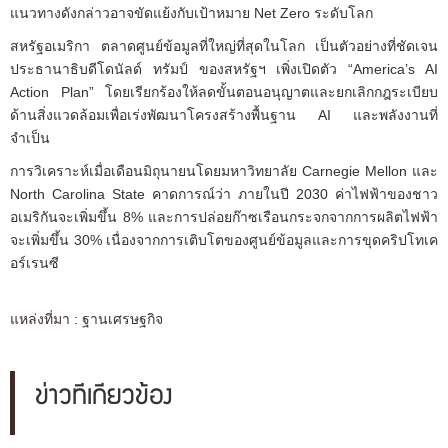
แนวทางดังกล่าวอาจขัดแย้งกับเป้าหมาย Net Zero ระดับโลก
สหรัฐอเมริกา ตลาดศูนย์ข้อมูลที่ใหญ่ที่สุดในโลก เป็นตัวอย่างที่ชัดเจน
ประธานาธิบดีโดนัลด์ ทรัมป์ ของสหรัฐฯ เพิ่งเปิดตัว “America’s AI
Action Plan” โดยเรียกร้องให้ลดขั้นตอนอนุญาตและยกเลิกกฎระเบียบ
ด้านสิ่งแวดล้อมเพื่อเร่งพัฒนาโครงสร้างพื้นฐาน AI และพลังงานที่
จำเป็น
การวิเคราะห์เมื่อเดือนมิถุนายนโดยมหาวิทยาลัย Carnegie Mellon และ
North Carolina State คาดการณ์ว่า ภายในปี 2030 ค่าไฟฟ้าของชาว
อเมริกันจะเพิ่มขึ้น 8% และการปล่อยก๊าซเรือนกระจกจากการผลิตไฟฟ้า
จะเพิ่มขึ้น 30% เนื่องจากการเติบโตของศูนย์ข้อมูลและการขุดคริปโทเค
อร์เรนซี
แหล่งที่มา :
ฐานเศรษฐกิจ
ข่าวที่เกี่ยวข้อง