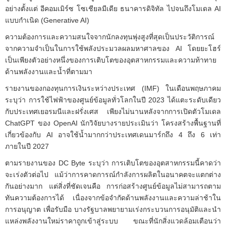
อย่างตั้งแต่ อีคอมเมิร์ซ โซเชียลมีเดีย ธนาคารดิจิทัล ไปจนถึงโมเดล AI
แบบกำเนิด (Generative AI)
ความต้องการและความสนใจจากนักลงทุนพุ่งสูงที่สุดเป็นประวัติการณ์
จากความจำเป็นในการใช้พลังประมวลผลมหาศาลของ AI โดยยะโฮร์
เป็นเพียงตัวอย่างหนึ่งของการเติบโตของอุตสาหกรรมและความท้าทาย
ด้านพลังงานและน้ำที่ตามมา
รายงานของกองทุนการเงินระหว่างประเทศ (IMF) ในเดือนพฤษภาคม
ระบุว่า การใช้ไฟฟ้าของศูนย์ข้อมูลทั่วโลกในปี 2023 ได้แตะระดับเดียว
กับประเทศเยอรมนีและฝรั่งเศส เพียงไม่นานหลังจากการเปิดตัวโมเดล
ChatGPT ของ OpenAI นักวิจัยบางรายประเมินว่า โครงสร้างพื้นฐานที่
เกี่ยวข้องกับ AI อาจใช้น้ำมากกว่าประเทศเดนมาร์กถึง 4 ถึง 6 เท่า
ภายในปี 2027
ตามรายงานของ DC Byte ระบุว่า การเติบโตของอุตสาหกรรมนี้คาดว่า
จะเร่งตัวต่อไป แม้ว่าการคาดการณ์กำลังการผลิตในอนาคตจะแตกต่าง
กันอย่างมาก แต่สิ่งที่ชัดเจนคือ การก่อสร้างศูนย์ข้อมูลไม่สามารถตาม
ทันความต้องการได้ เนื่องจากข้อจำกัดด้านพลังงานและความล่าช้าใน
การอนุญาต เพื่อรับมือ บางรัฐบาลพยายามเร่งกระบวนการอนุมัติและนำ
แหล่งพลังงานใหม่ราคาถูกเข้าสู่ระบบ ขณะที่นักสิ่งแวดล้อมเตือนว่า