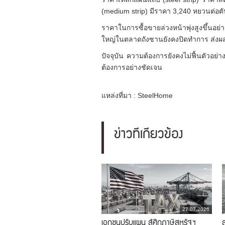
(medium strip) มีราคา 3,240 หยวนต่อตั
ราคาในการซื้อขายล่วงหน้าพุ่งสูงขึ้นอ
ใหญ่ในตลาดถังซานยังคงปิดทำการ ส่งผลให
ปัจจุบัน ความต้องการยังคงไม่ฟื้นตัวอย
ต้องการอย่างชัดเจน
แหล่งที่มา :
SteelHome
ข่าวที่เกี่ยวข้อง
27.07.2026
เอกชนปรับแผน สู้ศึกภาษีสหรัฐฯ