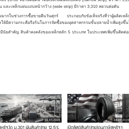
น และเหล็กแผ่นแถบหน้ากว้าง (wide strip) มีราคา 3,310 หยวนต่อตัน
ย่างมากในช่วงการซื้อขายคืนวันศุกร์ ประกอบกับข้อเท็จจริงที่ว่าผู้ผล
้มีความกระตือรือร้นในการจัดซื้อของอุตสาหกรรมขั้นปลายน้ำเพิ่มสูงขึ้น
่างมีนัยสำคัญ สินค้าคงคลังของเหล็กหลัก 5 ประเภท ในประเทศเพิ่มขึ้นติดต
24.07.2026
24.07.202
สหรัฐงัด ม.301 ฟันสินค้าไทย 12.5%
เปิดลิสต์สินค้าไทยโดนภาษีสหรัฐฯ