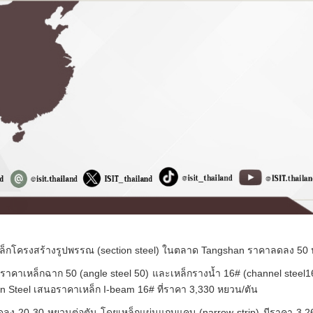
หล็กโครงสร้างรูปพรรณ (section steel) ในตลาด Tangshan ราคาลดลง 50 
อราคาเหล็กฉาก 50 (angle steel 50) และเหล็กรางน้ำ 16# (channel steel1
an Steel เสนอราคาเหล็ก I-beam 16# ที่ราคา 3,330 หยวน/ตัน
ลดลง 20-30 หยวนต่อตัน โดยเหล็กแผ่นแถบแคบ (narrow strip) มีราคา 3