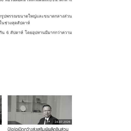
ิตเหล็กรูปพรรณขนาดใหญ่และขนาดกลางส่วน
ในช่วงสุดสัปดาห์
่อกัน 6 สัปดาห์ โดยอุปทานมีมากกว่าความ
6
24.07.2026
บีโอไอเปิดกว้างส่งเสริมผู้ผลิตชิ้นส่วน