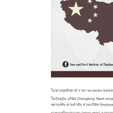
ในช่วงสุดสัปดาห์ ราคา ex-works ของเ
ในปัจจุบัน บริษัท Zhengfeng Steel เสน
หยวน/ตัน ตามลำดับ ส่วนบริษัท Xinyiyu
ราคาเหล็กแผ่นแถบ (steel strip) ราคา