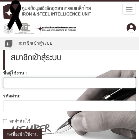
Togg
navig
สมาชิกเข้าสู่ระบบ
สมาชิกเข้าสู่ระบบ
ชื่อผู้ใช้งาน :
รหัสผ่าน:
จดจำฉันไว้
ลงชื่อเข้าใช้งาน