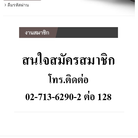
ลืมรหัสผ่าน