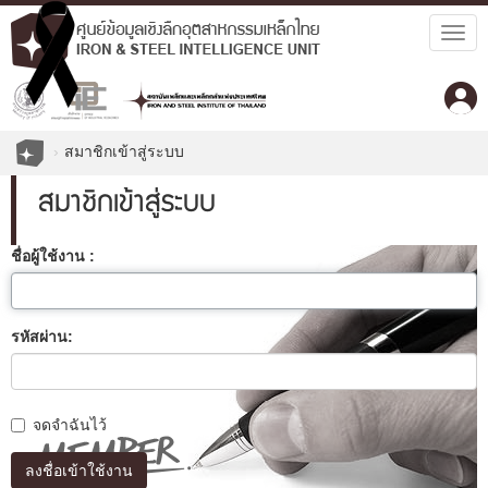
Togg
navig
สมาชิกเข้าสู่ระบบ
สมาชิกเข้าสู่ระบบ
ชื่อผู้ใช้งาน :
รหัสผ่าน:
จดจำฉันไว้
ลงชื่อเข้าใช้งาน