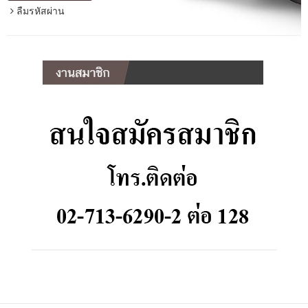
ลืมรหัสผ่าน