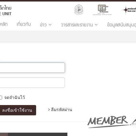
หลัก
เกี่ยวกับ
ข่าว
วารสารและรายงาน
ข้อมูลสนับสนุน
จดจำฉันไว้
ลืมรหัสผ่าน
ลงชื่อเข้าใช้งาน