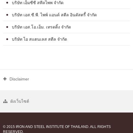
บริษัท เอ็มซีซี สทีลไพพ จำกัด
บริษัท เอส.ซี.พี. ไพพ์ แอนด์ สตีล อินดัสตรี้ จำกัด
บริษัท เอส.โอ.เอ็ม. เทรดดิ้ง จำกัด
บริษัท ไอ สแตนเลส สตีล จำกัด
Disclaimer
ผังเว็บไซต์
© 2015 IRON AND STEEL INSTITUTE OF THAILAND. ALL RIGHTS
RESERVED.