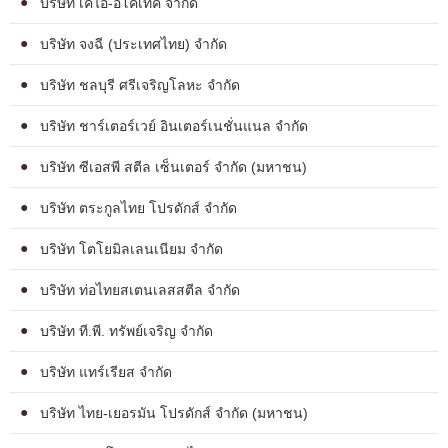
บริษัท เคไอ-อิโคเทค จำกัด
บริษัท จงฉี (ประเทศไทย) จำกัด
บริษัท ชลบุรี ศรีเจริญโลหะ จำกัด
บริษัท ชาร์เตอร์เวย์ อินเตอร์เนชั่นแนล จำกัด
บริษัท ซีเอสพี สตีล เซ็นเตอร์ จำกัด (มหาชน)
บริษัท ตระกูลไทย โปรดักส์ จำกัด
บริษัท โตโยมิลเลนเนียม จำกัด
บริษัท ท่อไทยสเตนเลสสตีล จำกัด
บริษัท ที.พี. ทรัพย์เจริญ จำกัด
บริษัท แทร์เรียส จำกัด
บริษัท ไทย-เยอรมัน โปรดักส์ จำกัด (มหาชน)