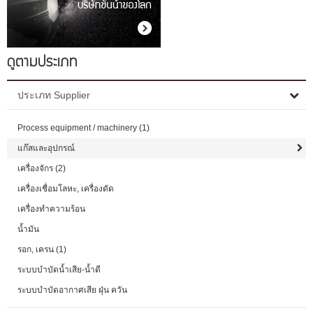
ดูตามประเภท
ประเภท Supplier
Process equipment / machinery
(1)
แก๊สและอุปกรณ์
เครื่องจักร
(2)
เครื่องเชื่อมโลหะ, เครื่องดัด
เครื่องทำความร้อน
น้ำมัน
รอก, เครน
(1)
ระบบบำบัดน้ำเสีย-น้ำดี
ระบบบำบัดอากาศเสีย ฝุ่น ควัน