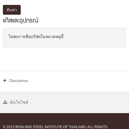
ค้นหา
แก๊สและอุปกรณ์
ไม่พบรายชื่อบริษัทในหมวดหมู่นี้
Disclaimer
ผังเว็บไซต์
© 2015 IRON AND STEEL INSTITUTE OF THAILAND. ALL RIGHTS