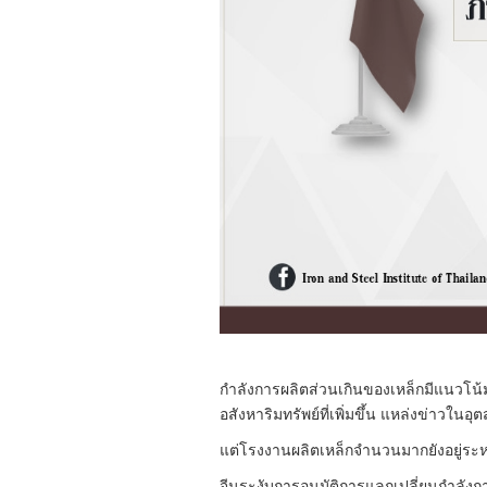
กำลังการผลิตส่วนเกินของเหล็กมีแนวโ
อสังหาริมทรัพย์ที่เพิ่มขึ้น แหล่งข่าวใน
แต่โรงงานผลิตเหล็กจำนวนมากยังอยู่ระ
จีนระงับการอนุมัติการแลกเปลี่ยนกำลังก