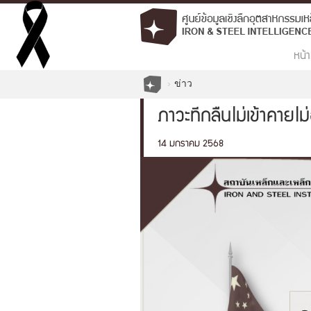
หน้า
ข่าว
ภาวะที่กลืนไม่เข้าคาย
14 มกราคม 2568