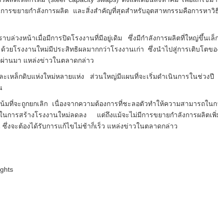
ุมการขยายกำลังการผลิต และสิ่งสำคัญที่สุดสำหรับอุตสาหกรรมคือการหาวิ
่วงหน้าเมื่อมีการปิดโรงงานที่มีอยู่เดิม ซึ่งมีกำลังการผลิตที่ใหญ่ขึ้นเล็
ด้วยโรงงานใหม่มีประสิทธิผลมากกว่าโรงงานเก่า ซึ่งนำไปสู่การเติบโตขอ
ีที่ผ่านมา แหล่งข่าวในตลาดกล่าว
ละเหล็กดิบแห่งใหม่หลายแห่ง ส่วนใหญ่มีแผนที่จะเริ่มดำเนินการในช่ว
น
น้มที่จะถูกยกเลิก เนื่องจากความต้องการที่ชะลอตัวทำให้ความสามารถใน
ารสร้างโรงงานใหม่ลดลง แต่ถึงแม้จะไม่มีการขยายกำลังการผลิตเพิ่ม
้น ซึ่งจะต้องได้รับการแก้ไขไม่ช้าก็เร็ว แหล่งข่าวในตลาดกล่าว
ghts