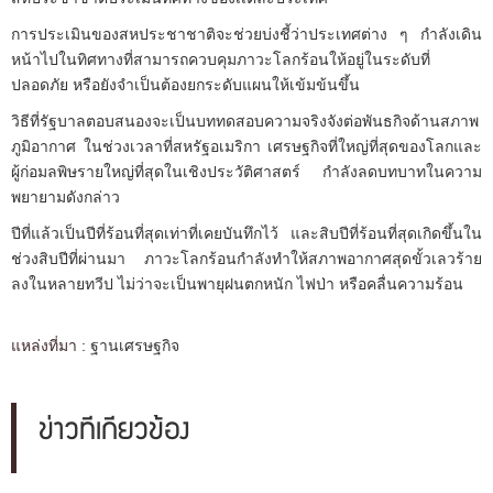
การประเมินของสหประชาชาติจะช่วยบ่งชี้ว่าประเทศต่าง ๆ กำลังเดิน
หน้าไปในทิศทางที่สามารถควบคุมภาวะโลกร้อนให้อยู่ในระดับที่
ปลอดภัย หรือยังจำเป็นต้องยกระดับแผนให้เข้มข้นขึ้น
วิธีที่รัฐบาลตอบสนองจะเป็นบททดสอบความจริงจังต่อพันธกิจด้านสภาพ
ภูมิอากาศ ในช่วงเวลาที่สหรัฐอเมริกา เศรษฐกิจที่ใหญ่ที่สุดของโลกและ
ผู้ก่อมลพิษรายใหญ่ที่สุดในเชิงประวัติศาสตร์ กำลังลดบทบาทในความ
พยายามดังกล่าว
ปีที่แล้วเป็นปีที่ร้อนที่สุดเท่าที่เคยบันทึกไว้ และสิบปีที่ร้อนที่สุดเกิดขึ้นใน
ช่วงสิบปีที่ผ่านมา ภาวะโลกร้อนกำลังทำให้สภาพอากาศสุดขั้วเลวร้าย
ลงในหลายทวีป ไม่ว่าจะเป็นพายุฝนตกหนัก ไฟป่า หรือคลื่นความร้อน
แหล่งที่มา :
ฐานเศรษฐกิจ
ข่าวที่เกี่ยวข้อง