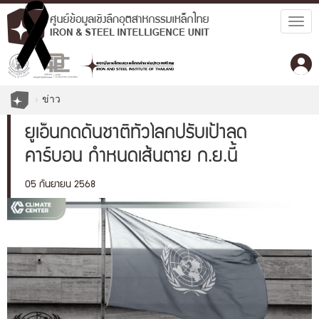
Togg
navig
ข่าว
ยูเอ็นกดดันชาติทั่วโลกปรับเป้าลด
คาร์บอน กำหนดเส้นตาย ก.ย.นี้
05 กันยายน 2568