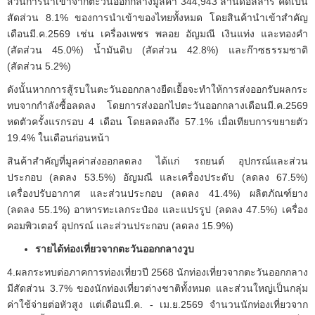
ส่วนการนำเข้าจากตะวันออกกลางมูลค่า 344,943 ล้านดอลลาร์ คิดเป็น
สัดส่วน 8.1% ของการนำเข้าของไทยทั้งหมด โดยสินค้านำเข้าสำคัญ
เดือนมี.ค.2569 เช่น เครื่องเพชร พลอย อัญมณี เงินแท่ง และทองคำ
(สัดส่วน 45.0%) น้ำมันดิบ (สัดส่วน 42.8%) และก๊าซธรรมชาติ
(สัดส่วน 5.2%)
ดังนั้นหากการสู้รบในตะวันออกกลางยืดเยื้อจะทำให้การส่งออกรับผลกระ
ทบจากกำลังซื้อลดลง โดยการส่งออกไปตะวันออกกลางเดือนมี.ค.2569
หดตัวครั้งแรกรอบ 4 เดือน โดยลดลงถึง 57.1% เมื่อเทียบการขยายตัว
19.4% ในเดือนก่อนหน้า
สินค้าสำคัญที่มูลค่าส่งออกลดลง ได้แก่ รถยนต์ อุปกรณ์และส่วน
ประกอบ (ลดลง 53.5%) อัญมณี และเครื่องประดับ (ลดลง 67.5%)
เครื่องปรับอากาศ และส่วนประกอบ (ลดลง 41.4%) ผลิตภัณฑ์ยาง
(ลดลง 55.1%) อาหารทะเลกระป๋อง และแปรรูป (ลดลง 47.5%) เครื่อง
คอมพิวเตอร์ อุปกรณ์ และส่วนประกอบ (ลดลง 15.9%)
รายได้ท่องเที่ยวจากตะวันออกกลางวูบ
4.ผลกระทบต่อภาคการท่องเที่ยวปี 2568 นักท่องเที่ยวจากตะวันออกกลาง
มีสัดส่วน 3.7% ของนักท่องเที่ยวต่างชาติทั้งหมด และส่วนใหญ่เป็นกลุ่ม
ค่าใช้จ่ายต่อหัวสูง แต่เดือนมี.ค. - เม.ย.2569 จำนวนนักท่องเที่ยวจาก