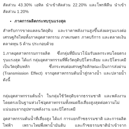
สัดส่วน 43.30% เอทิล นำเข้าสัดส่วน 22.20% และโพรพิลีน นำเข้า
สัดส่วน 1.20%
ภาคการผลิตกระทบรุนแรงสุด
สำหรับการขาดแคลนวัตถุดิบ และราคาพลังงานสูงขึ้นส่งผลรุนแรงต่อ
เศรษฐกิจไทยทั้งภาคอุตสาหกรรม ภาคเกษตร ภาคบริการ และตลาดเงิน
ตลาดทุน 5 ด้าน ประกอบด้วย
1.ภาคอุตสาหกรรมการผลิต ซึ่งกลุ่มที่มีแนวโน้มรับผลกระทบโดยตรง
รุนแรงสุด ได้แก่ กลุ่มอุตสาหกรรมที่พึ่งวัตถุดิบปิโตรเลียม และปิโตรเคมี
เป็นวัตถุดิบหลัก ซึ่งกระทบต่อเศรษฐกิจลักษณะเป็นการส่งผ่าน
(Transmission Effect) จากอุตสาหกรรมต้นน้ำสู่กลางน้ำ และปลายน้ำ
ดังนี้
กลุ่มอุตสาหกรรมต้นน้ำ ในกลุ่มใช้วัตถุดิบจากธรรมชาติ และพลังงาน
โดยตรงเป็นฐานห่วงโซ่อุตสาหกรรมทั้งหมดจึงเสี่ยงสูงสุดต่อความไม่
แน่นอนจากอุปทานพลังงาน และปิโตรเคมี
อุตสาหกรรมต้นน้ำที่เสี่ยงสูง ได้แก่ การแยกก๊าซธรรมชาติ และการผลิต
ไฟฟ้า เพราะไทยพึ่งพาน้ำมันดิบ และก๊าซธรรมชาตินำเข้าจาก