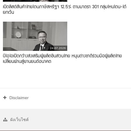
เปิดลิสต์สินค้าไทยโดนภาษีสหรัฐฯ 12.5% ตามมาตรา 301 กลุ่มไหนโดน-ได้
ยกเว้น
24.07.2026
บีโอไอเปิดกว้างส่งเสริมผู้ผลิตชิ้นส่วนไทย หนุนต่างชาติร่วมมือผู้ผลิตไทย
เปลี่ยนผ่านสู่ยานยนต์อนาคต
Disclaimer
ผังเว็บไซต์