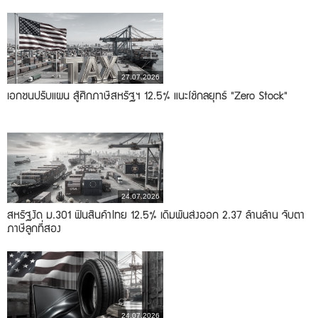
27.07.2026
เอกชนปรับแผน สู้ศึกภาษีสหรัฐฯ 12.5% แนะใช้กลยุทธ์ "Zero Stock"
24.07.2026
สหรัฐงัด ม.301 ฟันสินค้าไทย 12.5% เดิมพันส่งออก 2.37 ล้านล้าน จับตา
ภาษีลูกที่สอง
24.07.2026