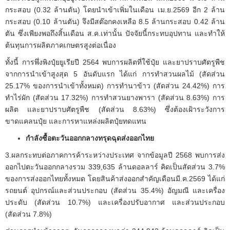
กระสอบ (0.32 ล้านตัน) โดยนำเข้าเพิ่มในเดือน เม.ย.2569 อีก 2 ล้าน
กระสอบ (0.10 ล้านตัน) จึงมีสต๊อกคงเหลือ 8.5 ล้านกระสอบ 0.42 ล้าน
ตัน ซึ่งเพียงพอถึงสิ้นเดือน ส.ค.เท่านั้น ปัจจัยนี้กระทบอุปทาน และทำให้
ต้นทุนการผลิตภาคเกษตรสูงต่อเนื่อง
ทั้งนี้ การพึ่งพิงปุ๋ยยูเรียปี 2564 พบการผลิตที่ใช้ปุ๋ย และยาปราบศัตรูพืช
จากการนำเข้าสูงสุด 5 อันดับแรก ได้แก่ การทำสวนผลไม้ (สัดส่วน
25.17% ของการนำเข้าทั้งหมด) การทำนาข้าว (สัดส่วน 24.42%) การ
ทำไร่ผัก (สัดส่วน 17.32%) การทำสวนยางพารา (สัดส่วน 8.63%) การ
ผลิต และยาปราบศัตรูพืช (สัดส่วน 8.63%) ซึ่งต้องเฝ้าระวังการ
ขาดแคลนปุ๋ย และการหาแหล่งผลิตปุ๋ยทดแทน
กำลังซื้อตะวันออกกลางทรุดฉุดส่งออกไทย
3.ผลกระทบต่อภาคการค้าระหว่างประเทศ จากข้อมูลปี 2568 พบการส่ง
ออกไปตะวันออกกลางรวม 339,635 ล้านดอลลาร์ คิดเป็นสัดส่วน 3.7%
ของการส่งออกไทยทั้งหมด โดยสินค้าส่งออกสำคัญเดือนมี.ค.2569 ได้แก่
รถยนต์ อุปกรณ์และส่วนประกอบ (สัดส่วน 35.4%) อัญมณี และเครื่อง
ประดับ (สัดส่วน 10.7%) และเครื่องปรับอากาศ และส่วนประกอบ
(สัดส่วน 7.8%)