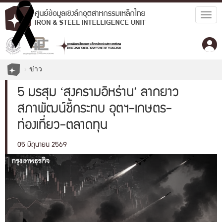
Togg
navig
ข่าว
5 มรสุม ‘สงครามอิหร่าน’ ลากยาว
สภาพัฒน์ชี้กระทบ อุตฯ-เกษตร-
ท่องเที่ยว-ตลาดทุน
05 มิถุนายน 2569