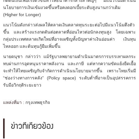
กดดันเงินเฟ้อเร่งตัวขึ้นทำให้ธนาคารกลางสำคัญๆ มีแนวโน้มดำเนิน
นโยบายการเงินเข้มงวดขึ้นหรือคงดอกเบี้ยระดับสูงนานกว่าเดิม
(Higher for Longer)
แนวโน้มดังกล่าวส่งผลให้ตลาดเงินตลาดทุนระยะต่อไปมีแนวโน้มตึงตัว
ขึ้น และสร้างแรงกดดันต่อตลาดที่อ่อนไหวต่อนักลงทุนสูง โดยเฉพาะ
กลุ่มประเทศตลาดเกิดใหม่ที่อาจเผชิญทั้งปัญหาค่าเงินอ่อนค่า เงินทุน
ไหลออก และต้นทุนกู้ยืมเพิ่มขึ้น
นายดนุชา กล่าวว่า แม้รัฐบาลพยายามดำเนินมาตรการบรรเทาผลกระ
ทบผ่านการอุดหนุนราคาพลังงาน และภาษี แต่หากความขัดแย้งยืดเยื้อ
จะทำให้ไทยเผชิญกับจำกัดการดำเนินนโยบายมากขึ้น เพราะไทยเริ่มมี
“ช่องว่างทางการคลัง” (Policy space) ระดับต่ำที่อาจเป็นอุปสรรคการ
รับมือวิกฤติระยะยาว
แหล่งที่มา :
กรุงเทพธุรกิจ
ข่าวที่เกี่ยวข้อง