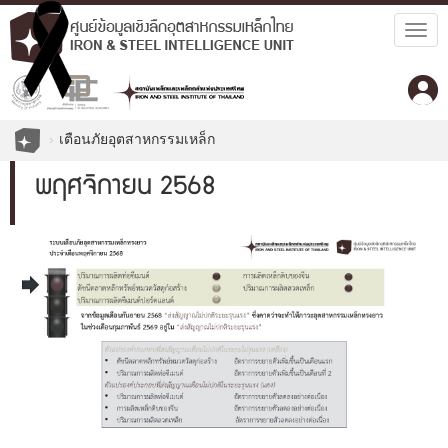
Togg
navig
เตือนภัยอุตสาหกรรมเหล็ก
พฤศจิกายน 2568