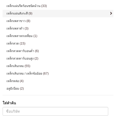
เหล็กแผ่นรีดร้อนชนิดม้วน
(33)
เหล็กแผ่นสังกะสี
(9)
เหล็กเพลาขาว
(8)
เหล็กเพลาดำ
(3)
เหล็กเพลาหกเหลี่ยม
(1)
เหล็กลวด
(15)
เหล็กลวดคาร์บอนต่ำ
(6)
เหล็กลวดคาร์บอนสูง
(2)
เหล็กเส้นกลม
(55)
เหล็กเส้นกลม / เหล็กข้ออ้อย
(67)
เหล็กหล่อ
(4)
อลูมิเนียม
(2)
ใส่คำค้น