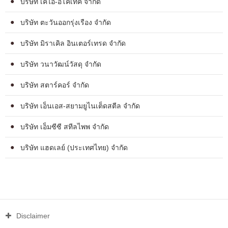
บริษัท เคไอ-อิโคเทค จำกัด
บริษัท ตะวันออกรุ่งเรือง จำกัด
บริษัท มิราเคิล อินเตอร์เทรด จำกัด
บริษัท วนาวัฒน์วัสดุ จำกัด
บริษัท สตาร์คอร์ จำกัด
บริษัท เอ็นเอส-สยามยูไนเต็ดสตีล จำกัด
บริษัท เอ็มซีซี สทีลไพพ จำกัด
บริษัท แฮดเลย์ (ประเทศไทย) จำกัด
Disclaimer