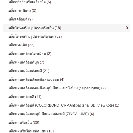
เหล็กกล้าสำหรับเครื่องมือ
(6)
เหล็กเกรดพิเศษ
(3)
เหล็กเคลือบสี
(9)
เหล็กโครงสร้างรูปพรรณรีดเย็น
(18)
เหล็กโครงสร้างรูปพรรณรีดร้อน
(52)
เหล็กแท่งเล็ก
(23)
เหล็กแผ่นเคลือบโครเมี่ยม
(2)
เหล็กแผ่นเคลือบดีบุก
(7)
เหล็กแผ่นเคลือบสังกะสี
(21)
เหล็กแผ่นเคลือบสังกะสีและอบอ่อน
(4)
เหล็กแผ่นเคลือบสังกะสี-อะลูมิเนียม-แมกนีเซียม (SuperDyma)
(2)
เหล็กแผ่นเคลือบสี
(11)
เหล็กแผ่นเคลือบสี (COLORBOND, CRP Antibacterial SD, ViewKote)
(1)
เหล็กแผ่นเคลือบอะลูมิเนียมผสมสังกะสี (ZINCALUME)
(4)
เหล็กแผ่นรีดเย็น
(30)
เหล็กแผ่นรีดร้อนชนิดแผ่น
(13)