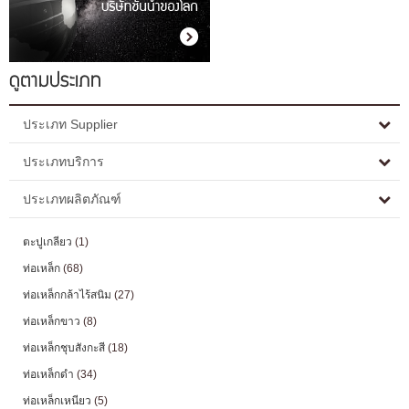
ดูตามประเภท
ประเภท Supplier
ประเภทบริการ
ประเภทผลิตภัณฑ์
ตะปูเกลียว
(1)
ท่อเหล็ก
(68)
ท่อเหล็กกล้าไร้สนิม
(27)
ท่อเหล็กขาว
(8)
ท่อเหล็กชุบสังกะสี
(18)
ท่อเหล็กดำ
(34)
ท่อเหล็กเหนียว
(5)