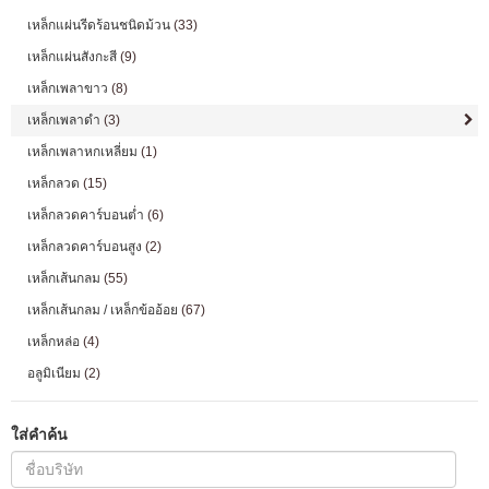
เหล็กแผ่นรีดร้อนชนิดม้วน
(33)
เหล็กแผ่นสังกะสี
(9)
เหล็กเพลาขาว
(8)
เหล็กเพลาดำ
(3)
เหล็กเพลาหกเหลี่ยม
(1)
เหล็กลวด
(15)
เหล็กลวดคาร์บอนต่ำ
(6)
เหล็กลวดคาร์บอนสูง
(2)
เหล็กเส้นกลม
(55)
เหล็กเส้นกลม / เหล็กข้ออ้อย
(67)
เหล็กหล่อ
(4)
อลูมิเนียม
(2)
ใส่คำค้น