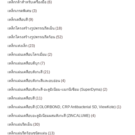
เหล็กกล้าสำหรับเครื่องมือ
(6)
เหล็กเกรดพิเศษ
(3)
เหล็กเคลือบสี
(9)
เหล็กโครงสร้างรูปพรรณรีดเย็น
(18)
เหล็กโครงสร้างรูปพรรณรีดร้อน
(52)
เหล็กแท่งเล็ก
(23)
เหล็กแผ่นเคลือบโครเมี่ยม
(2)
เหล็กแผ่นเคลือบดีบุก
(7)
เหล็กแผ่นเคลือบสังกะสี
(21)
เหล็กแผ่นเคลือบสังกะสีและอบอ่อน
(4)
เหล็กแผ่นเคลือบสังกะสี-อะลูมิเนียม-แมกนีเซียม (SuperDyma)
(2)
เหล็กแผ่นเคลือบสี
(11)
เหล็กแผ่นเคลือบสี (COLORBOND, CRP Antibacterial SD, ViewKote)
(1)
เหล็กแผ่นเคลือบอะลูมิเนียมผสมสังกะสี (ZINCALUME)
(4)
เหล็กแผ่นรีดเย็น
(30)
เหล็กแผ่นรีดร้อนชนิดแผ่น
(13)