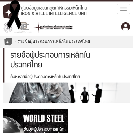
Togg
navig
รายชื่อผู้ประกอบการเหล็กในประเทศไทย
รายชื่อผู้ประกอบการเหล็กใน
ประเทศไทย
ค้นหารายชื่อผู้ประกอบการเหล็กในประเทศไทย