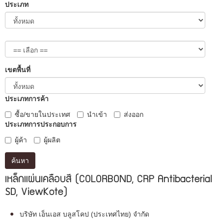
ประเภท
เขตพื้นที่
ประเภทการค้า
ซื้อ/ขายในประเทศ
นำเข้า
ส่งออก
ประเภทการประกอบการ
ผู้ค้า
ผู้ผลิต
ค้นหา
เหล็กแผ่นเคลือบสี (COLORBOND, CRP Antibacterial
SD, ViewKote)
บริษัท เอ็นเอส บลูสโคป (ประเทศไทย) จำกัด