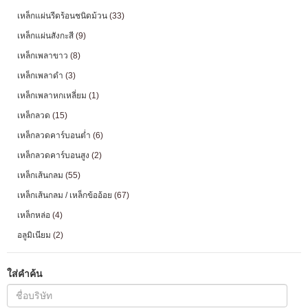
เหล็กแผ่นรีดร้อนชนิดม้วน
(33)
เหล็กแผ่นสังกะสี
(9)
เหล็กเพลาขาว
(8)
เหล็กเพลาดำ
(3)
เหล็กเพลาหกเหลี่ยม
(1)
เหล็กลวด
(15)
เหล็กลวดคาร์บอนต่ำ
(6)
เหล็กลวดคาร์บอนสูง
(2)
เหล็กเส้นกลม
(55)
เหล็กเส้นกลม / เหล็กข้ออ้อย
(67)
เหล็กหล่อ
(4)
อลูมิเนียม
(2)
ใส่คำค้น