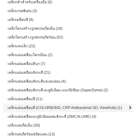
เหล็กกล้าสำหรับเครื่องมือ
(6)
เหล็กเกรดพิเศษ
(3)
เหล็กเคลือบสี
(9)
เหล็กโครงสร้างรูปพรรณรีดเย็น
(18)
เหล็กโครงสร้างรูปพรรณรีดร้อน
(52)
เหล็กแท่งเล็ก
(23)
เหล็กแผ่นเคลือบโครเมี่ยม
(2)
เหล็กแผ่นเคลือบดีบุก
(7)
เหล็กแผ่นเคลือบสังกะสี
(21)
เหล็กแผ่นเคลือบสังกะสีและอบอ่อน
(4)
เหล็กแผ่นเคลือบสังกะสี-อะลูมิเนียม-แมกนีเซียม (SuperDyma)
(2)
เหล็กแผ่นเคลือบสี
(11)
เหล็กแผ่นเคลือบสี (COLORBOND, CRP Antibacterial SD, ViewKote)
(1)
เหล็กแผ่นเคลือบอะลูมิเนียมผสมสังกะสี (ZINCALUME)
(4)
เหล็กแผ่นรีดเย็น
(30)
เหล็กแผ่นรีดร้อนชนิดแผ่น
(13)