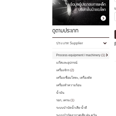
เ
ดูตามประเภท
ประเภท Supplier
Process equipment / machinery
(1)
แก๊สและอุปกรณ์
เครื่องจักร
(2)
เครื่องเชื่อมโลหะ, เครื่องดัด
เครื่องทำความร้อน
น้ำมัน
รอก, เครน
(1)
ระบบบำบัดน้ำเสีย-น้ำดี
ระบบบำบัดอากาศเสีย ฝุ่น ควัน