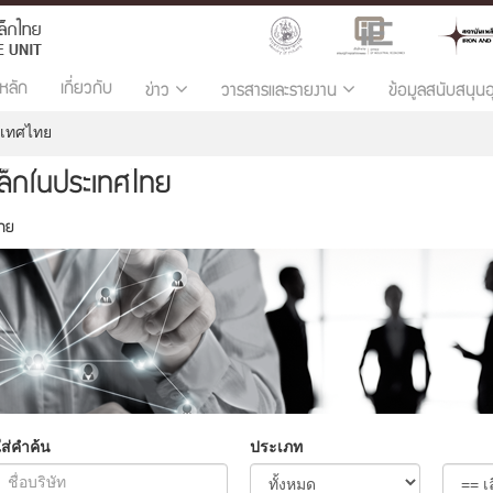
หลัก
เกี่ยวกับ
ข่าว
วารสารและรายงาน
ข้อมูลสนับสนุน
ะเทศไทย
หล็กในประเทศไทย
ไทย
ใส่คำค้น
ประเภท