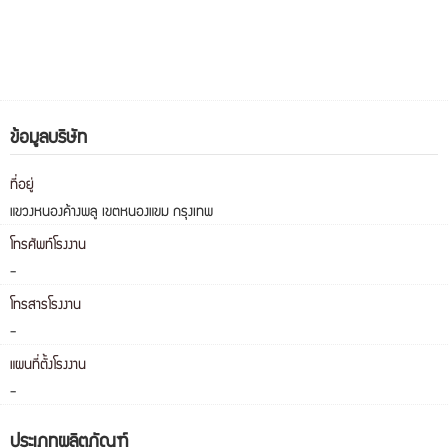
ข้อมูลบริษัท
ที่อยู่
แขวงหนองค้างพลู เขตหนองแขม กรุงเทพ
โทรศัพท์โรงงาน
-
โทรสารโรงงาน
-
แผนที่ตั้งโรงงาน
-
ประเภทผลิตภัณฑ์