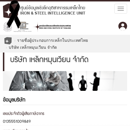
Togg
navig
รายชื่อผู้ประกอบการเหล็กในประเทศไทย
บริษัท เหล็กหมุนเวียน จำกัด
บริษัท เหล็กหมุนเวียน จำกัด
ข้อมูลบริษัท
เลขประจำตัวผู้เสียภาษีอากร
0135551009849