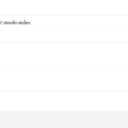
เศษเหล็ก เศษโลหะ