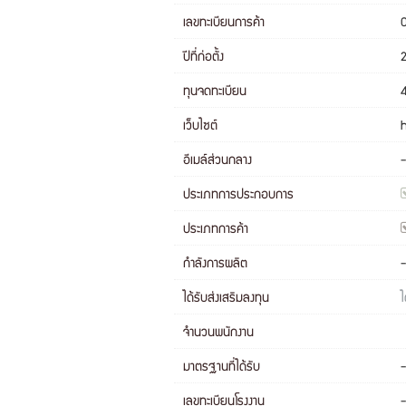
เลขทะเบียนการค้า
ปีที่ก่อตั้ง
ทุนจดทะเบียน
เว็บไซต์
อีเมล์ส่วนกลาง
-
ประเภทการประกอบการ
ประเภทการค้า
กำลังการผลิต
-
ได้รับส่งเสริมลงทุน
ไ
จำนวนพนักงาน
มาตรฐานที่ได้รับ
-
เลขทะเบียนโรงงาน
-