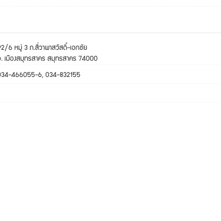
2/6 หมู่ 3 ถ.สี่วาพาสวัสดิ์-เอกชัย
อ. เมืองสมุทรสาคร สมุทรสาคร 74000
034-466055-6, 034-832155