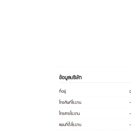
ข้อมูลบริษัท
ที่อยู่
อ
โทรศัพท์โรงงาน
-
โทรสารโรงงาน
-
แผนที่ตั้งโรงงาน
-