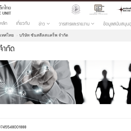
หลัก
เกี่ยวกับ
ข่าว
วารสารและรายงาน
ข้อมูลสนับสนุน
ะเทศไทย
บริษัท ซันสตีลสแคร็พ จำกัด
จำกัด
0745548001888