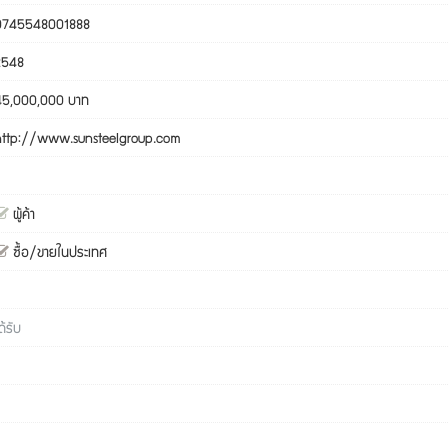
0745548001888
2548
45,000,000 บาท
http://www.sunsteelgroup.com
ผู้ค้า
ซื้อ/ขายในประเทศ
ด้รับ