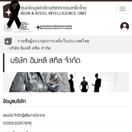
Togg
navig
รายชื่อผู้ประกอบการเหล็กในประเทศไทย
บริษัท อิมหลี สทีล จำกัด
บริษัท อิมหลี สทีล จำกัด
ข้อมูลบริษัท
เลขประจำตัวผู้เสียภาษีอากร
0105530057895