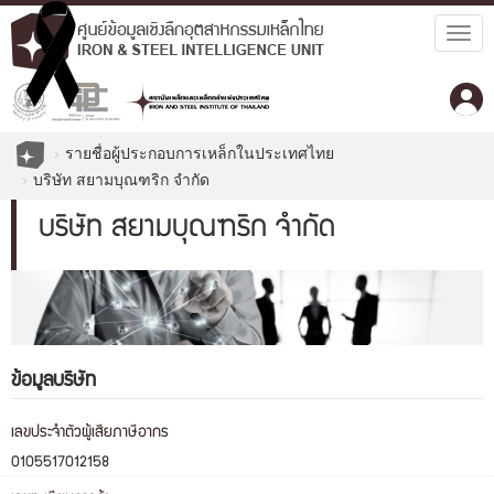
Togg
navig
รายชื่อผู้ประกอบการเหล็กในประเทศไทย
บริษัท สยามบุณฑริก จำกัด
บริษัท สยามบุณฑริก จำกัด
ข้อมูลบริษัท
เลขประจำตัวผู้เสียภาษีอากร
0105517012158