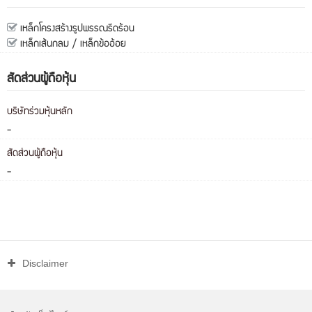
เหล็กโครงสร้างรูปพรรณรีดร้อน
เหล็กเส้นกลม / เหล็กข้ออ้อย
สัดส่วนผู้ถือหุ้น
บริษัทร่วมหุ้นหลัก
-
สัดส่วนผู้ถือหุ้น
-
Disclaimer