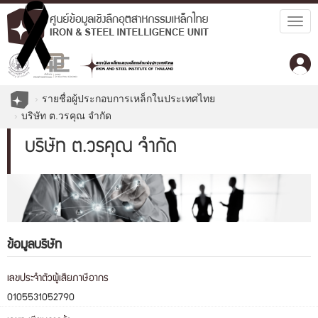
Togg
navig
รายชื่อผู้ประกอบการเหล็กในประเทศไทย
บริษัท ต.วรคุณ จำกัด
บริษัท ต.วรคุณ จำกัด
ข้อมูลบริษัท
เลขประจำตัวผู้เสียภาษีอากร
0105531052790