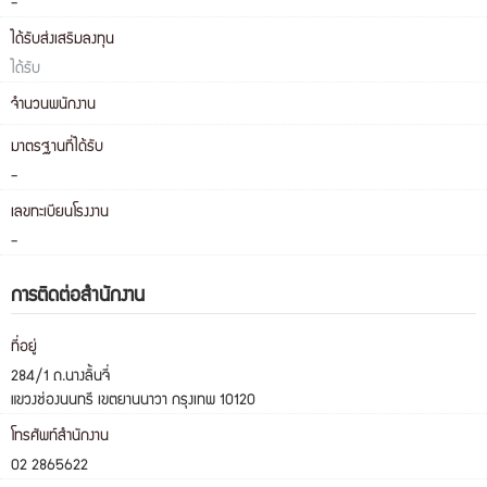
-
ได้รับส่งเสริมลงทุน
ได้รับ
จำนวนพนักงาน
มาตรฐานที่ได้รับ
-
เลขทะเบียนโรงงาน
-
การติดต่อสำนักงาน
ที่อยู่
284/1 ถ.นางลิ้นจี่
แขวงช่องนนทรี เขตยานนาวา กรุงเทพ 10120
โทรศัพท์สำนักงาน
02 2865622