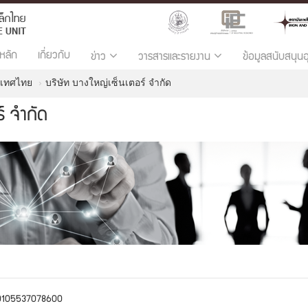
หลัก
เกี่ยวกับ
ข่าว
วารสารและรายงาน
ข้อมูลสนับสนุน
ะเทศไทย
บริษัท บางใหญ่เซ็นเตอร์ จำกัด
์ จำกัด
0105537078600