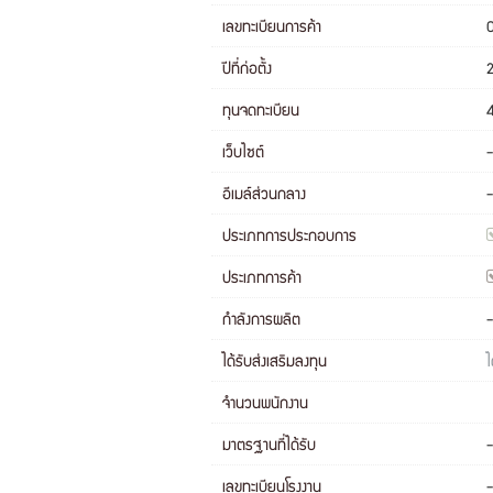
เลขทะเบียนการค้า
ปีที่ก่อตั้ง
ทุนจดทะเบียน
เว็บไซต์
-
อีเมล์ส่วนกลาง
-
ประเภทการประกอบการ
ประเภทการค้า
กำลังการผลิต
-
ได้รับส่งเสริมลงทุน
ไ
จำนวนพนักงาน
มาตรฐานที่ได้รับ
-
เลขทะเบียนโรงงาน
-