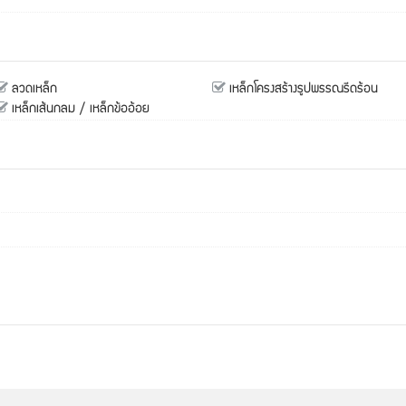
ลวดเหล็ก
เหล็กโครงสร้างรูปพรรณรีดร้อน
เหล็กเส้นกลม / เหล็กข้ออ้อย