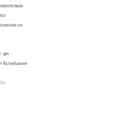
0105537078600
2537
40,000,000 บาท
ผู้ค้า
ซื้อ/ขายในประเทศ
ด้รับ