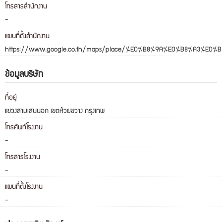
โทรสารสำนักงาน
-
แผนที่ตั้งสำนักงาน
https://www.google.co.th/maps/place/%E0%B8%9A%E0%B8%A3%E
ข้อมูลบริษัท
ที่อยู่
แขวงสามเสนนอก เขตห้วยขวาง กรุงเทพ
โทรศัพท์โรงงาน
-
โทรสารโรงงาน
-
แผนที่ตั้งโรงงาน
-