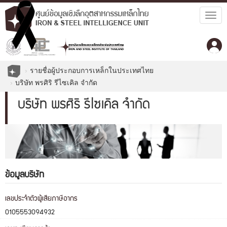
Togg
navig
รายชื่อผู้ประกอบการเหล็กในประเทศไทย
บริษัท พรศิริ รีไซเคิล จำกัด
บริษัท พรศิริ รีไซเคิล จำกัด
ข้อมูลบริษัท
เลขประจำตัวผู้เสียภาษีอากร
0105553094932