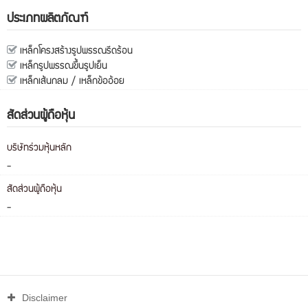
ประเภทผลิตภัณฑ์
เหล็กโครงสร้างรูปพรรณรีดร้อน
เหล็กรูปพรรณขึ้นรูปเย็น
เหล็กเส้นกลม / เหล็กข้ออ้อย
สัดส่วนผู้ถือหุ้น
บริษัทร่วมหุ้นหลัก
-
สัดส่วนผู้ถือหุ้น
-
Disclaimer