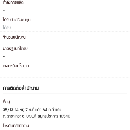
กำลังการผลิต
-
ได้รับส่งเสริมลงทุน
ได้รับ
จำนวนพนักงาน
มาตรฐานที่ได้รับ
-
เลขทะเบียนโรงงาน
-
การติดต่อสำนักงาน
ที่อยู่
35/13-14 หมู่ 7 ซ.กิ่งแก้ว 64 ถ.กิ่งแก้ว
ต. ราชาเทวะ อ. บางพลี สมุทรปราการ 10540
โทรศัพท์สำนักงาน