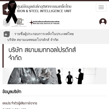
Togg
navig
รายชื่อผู้ประกอบการเหล็กในประเทศไทย
บริษัท สยามเมททอลโปรดักส์ จำกัด
บริษัท สยามเมททอลโปรดักส์
จำกัด
ข้อมูลบริษัท
เลขประจำตัวผู้เสียภาษีอากร