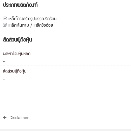
ประเภทผลิตภัณฑ์
เหล็กโครงสร้างรูปพรรณรีดร้อน
เหล็กเส้นกลม / เหล็กข้ออ้อย
สัดส่วนผู้ถือหุ้น
บริษัทร่วมหุ้นหลัก
-
สัดส่วนผู้ถือหุ้น
-
Disclaimer