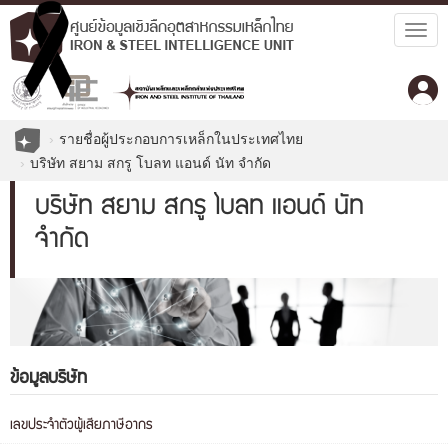
Togg
navig
รายชื่อผู้ประกอบการเหล็กในประเทศไทย
บริษัท สยาม สกรู โบลท แอนด์ นัท จำกัด
บริษัท สยาม สกรู โบลท แอนด์ นัท
จำกัด
ข้อมูลบริษัท
เลขประจำตัวผู้เสียภาษีอากร