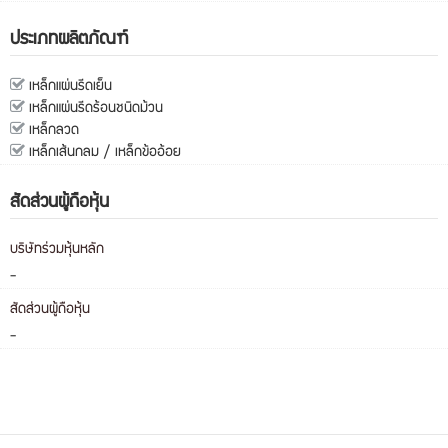
ประเภทผลิตภัณฑ์
เหล็กแผ่นรีดเย็น
เหล็กแผ่นรีดร้อนชนิดม้วน
เหล็กลวด
เหล็กเส้นกลม / เหล็กข้ออ้อย
สัดส่วนผู้ถือหุ้น
บริษัทร่วมหุ้นหลัก
-
สัดส่วนผู้ถือหุ้น
-