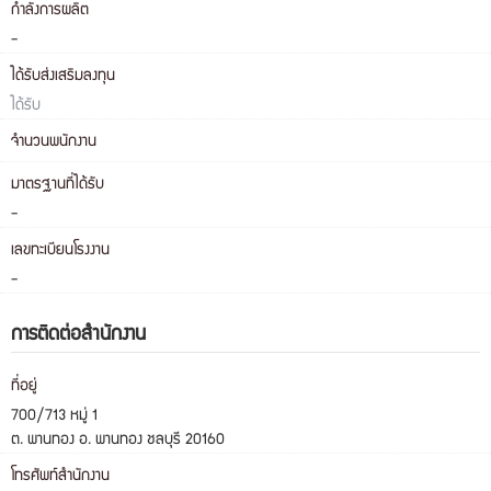
กำลังการผลิต
-
ได้รับส่งเสริมลงทุน
ได้รับ
จำนวนพนักงาน
มาตรฐานที่ได้รับ
-
เลขทะเบียนโรงงาน
-
การติดต่อสำนักงาน
ที่อยู่
700/713 หมู่ 1
ต. พานทอง อ. พานทอง ชลบุรี 20160
โทรศัพท์สำนักงาน