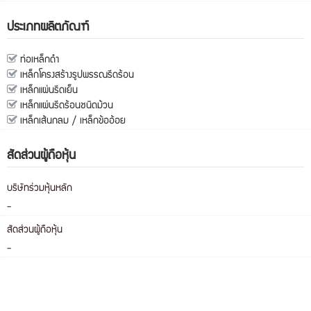
ประเภทผลิตภัณฑ์
ท่อเหล็กดำ
เหล็กโครงสร้างรูปพรรณรีดร้อน
เหล็กแผ่นรีดเย็น
เหล็กแผ่นรีดร้อนชนิดม้วน
เหล็กเส้นกลม / เหล็กข้ออ้อย
สัดส่วนผู้ถือหุ้น
บริษัทร่วมหุ้นหลัก
-
สัดส่วนผู้ถือหุ้น
-