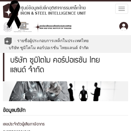
Togg
navig
รายชื่อผู้ประกอบการเหล็กในประเทศไทย
บริษัท ซูมิโตโม คอร์ปอเรชั่น ไทยแลนด์ จำกัด
บริษัท ซูมิโตโม คอร์ปอเรชั่น ไทย
แลนด์ จำกัด
ข้อมูลบริษัท
เลขประจำตัวผู้เสียภาษีอากร