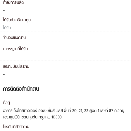
กำลังการผลิต
-
ได้รับส่งเสริมลงทุน
ได้รับ
จำนวนพนักงาน
มาตรฐานที่ได้รับ
-
เลขทะเบียนโรงงาน
-
การติดต่อสำนักงาน
ที่อยู่
อาคารเอ็มไทยทาวเวอร์ ออลซีซั่นส์เพลส ชั้นที่ 20, 21, 22 ยูนิต 1 เลขที่ 87 ถ.วิทยุ
แขวงลุมพินี เขตปทุมวัน กรุงเทพ 10330
โทรศัพท์สำนักงาน