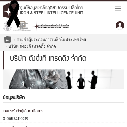
Togg
navig
รายชื่อผู้ประกอบการเหล็กในประเทศไทย
บริษัท ตั้งฮ่งกี่ เทรดดิ้ง จำกัด
บริษัท ตั้งฮ่งกี่ เทรดดิ้ง จำกัด
ข้อมูลบริษัท
เลขประจำตัวผู้เสียภาษีอากร
0105534110219