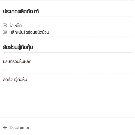
ประเภทผลิตภัณฑ์
ท่อเหล็ก
เหล็กแผ่นรีดร้อนชนิดม้วน
สัดส่วนผู้ถือหุ้น
บริษัทร่วมหุ้นหลัก
-
สัดส่วนผู้ถือหุ้น
-
Disclaimer