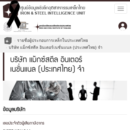
Togg
navig
รายชื่อผู้ประกอบการเหล็กในประเทศไทย
บริษัท แม็กซ์สตีล อินเตอร์เนชั่นแนล (ประเทศไทย) จำ
บริษัท แม็กซ์สตีล อินเตอร์
เนชั่นแนล (ประเทศไทย) จำ
ข้อมูลบริษัท
เลขประจำตัวผู้เสียภาษีอากร