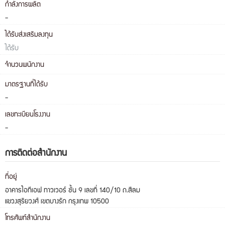
กำลังการผลิต
-
ได้รับส่งเสริมลงทุน
ได้รับ
จำนวนพนักงาน
มาตรฐานที่ได้รับ
-
เลขทะเบียนโรงงาน
-
การติดต่อสำนักงาน
ที่อยู่
อาคารไอทีเอฟ ทาวเวอร์ ชั้น 9 เลขที่ 140/10 ถ.สีลม
แขวงสุริยวงศ์ เขตบางรัก กรุงเทพ 10500
โทรศัพท์สำนักงาน