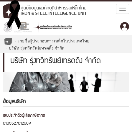
Togg
navig
รายชื่อผู้ประกอบการเหล็กในประเทศไทย
บริษัท รุ่งทวีทรัพย์เทรดดิ้ง จำกัด
บริษัท รุ่งทวีทรัพย์เทรดดิ้ง จำกัด
ข้อมูลบริษัท
เลขประจำตัวผู้เสียภาษีอากร
0105527012509