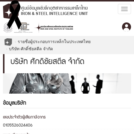
Togg
navig
รายชื่อผู้ประกอบการเหล็กในประเทศไทย
บริษัท ศักดิ์ชัยสตีล จำกัด
บริษัท ศักดิ์ชัยสตีล จำกัด
ข้อมูลบริษัท
เลขประจำตัวผู้เสียภาษีอากร
0105526024406