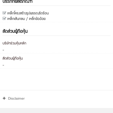
ประเภทผลิตภัณฑ์
เหล็กโครงสร้างรูปพรรณรีดร้อน
เหล็กเส้นกลม / เหล็กข้ออ้อย
สัดส่วนผู้ถือหุ้น
บริษัทร่วมหุ้นหลัก
-
สัดส่วนผู้ถือหุ้น
-
Disclaimer