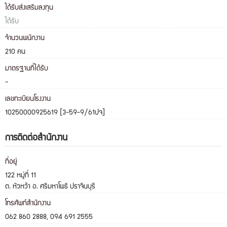
ได้รับส่งเสริมลงทุน
ได้รับ
จำนวนพนักงาน
210 คน
มาตรฐานที่ได้รับ
-
เลขทะเบียนโรงงาน
10250000925619 [3-59-9/61ปจ]
การติดต่อสำนักงาน
ที่อยู่
122 หมู่ที่ 11
ต. หัวหว้า อ. ศรีมหาโพธิ ปราจีนบุรี
โทรศัพท์สำนักงาน
062 860 2888, 094 691 2555