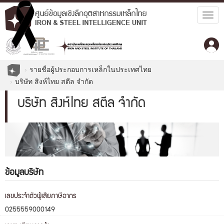
Togg
navig
รายชื่อผู้ประกอบการเหล็กในประเทศไทย
บริษัท สิงห์ไทย สตีล จำกัด
บริษัท สิงห์ไทย สตีล จำกัด
ข้อมูลบริษัท
เลขประจำตัวผู้เสียภาษีอากร
0255559000149