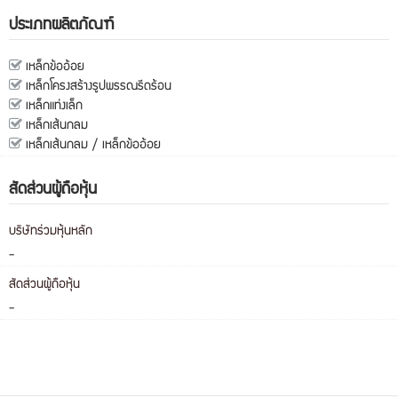
ประเภทผลิตภัณฑ์
เหล็กข้ออ้อย
เหล็กโครงสร้างรูปพรรณรีดร้อน
เหล็กแท่งเล็ก
เหล็กเส้นกลม
เหล็กเส้นกลม / เหล็กข้ออ้อย
สัดส่วนผู้ถือหุ้น
บริษัทร่วมหุ้นหลัก
-
สัดส่วนผู้ถือหุ้น
-