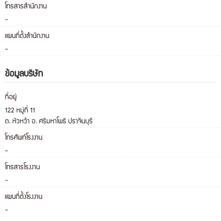
โทรสารสำนักงาน
-
แผนที่ตั้งสำนักงาน
-
ข้อมูลบริษัท
ที่อยู่
122 หมู่ที่ 11
ต. หัวหว้า อ. ศรีมหาโพธิ ปราจีนบุรี
โทรศัพท์โรงงาน
-
โทรสารโรงงาน
-
แผนที่ตั้งโรงงาน
-