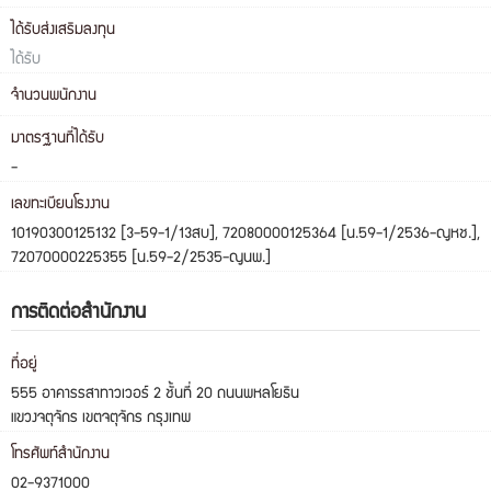
ได้รับส่งเสริมลงทุน
ได้รับ
จำนวนพนักงาน
มาตรฐานที่ได้รับ
-
เลขทะเบียนโรงงาน
10190300125132 [3-59-1/13สบ], 72080000125364 [น.59-1/2536-ญหช.],
72070000225355 [น.59-2/2535-ญนพ.]
การติดต่อสำนักงาน
ที่อยู่
555 อาคารรสาทาวเวอร์ 2 ชั้นที่ 20 ถนนพหลโยธิน
แขวงจตุจักร เขตจตุจักร กรุงเทพ
โทรศัพท์สำนักงาน
02-9371000