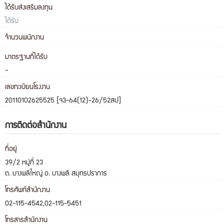
ได้รับส่งเสริมลงทุน
ได้รับ
จำนวนพนักงาน
มาตรฐานที่ได้รับ
-
เลขทะเบียนโรงงาน
20110102625525 [จ3-64(12)-26/52สป]
การติดต่อสำนักงาน
ที่อยู่
39/2 หมู่ที่ 23
ต. บางพลีใหญ่ อ. บางพลี สมุทรปราการ
โทรศัพท์สำนักงาน
02-115-4542,02-115-5451
โทรสารสำนักงาน