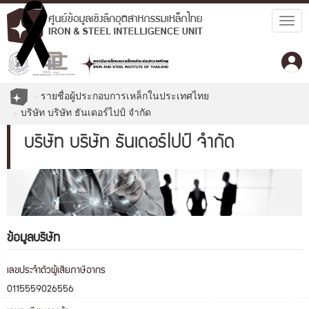
Togg
navig
รายชื่อผู้ประกอบการเหล็กในประเทศไทย
บริษัท บริษัท ธันเดอร์ไปป์ จำกัด
บริษัท บริษัท ธันเดอร์ไปป์ จำกัด
ข้อมูลบริษัท
เลขประจำตัวผู้เสียภาษีอากร
0115559026556