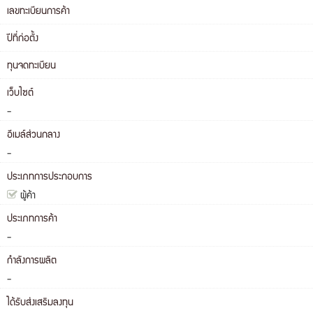
เลขทะเบียนการค้า
ปีที่ก่อตั้ง
ทุนจดทะเบียน
เว็บไซต์
-
อีเมล์ส่วนกลาง
-
ประเภทการประกอบการ
ผู้ค้า
ประเภทการค้า
-
กำลังการผลิต
-
ได้รับส่งเสริมลงทุน